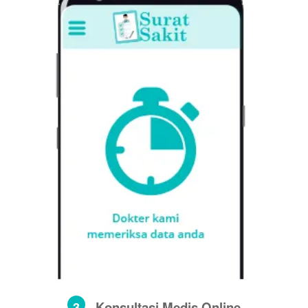
3
Konsultasi Medis Online