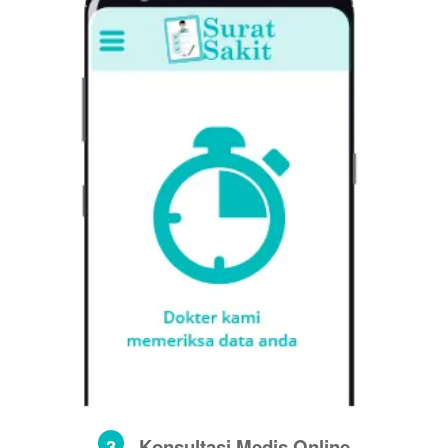
3
Konsultasi Medis Online