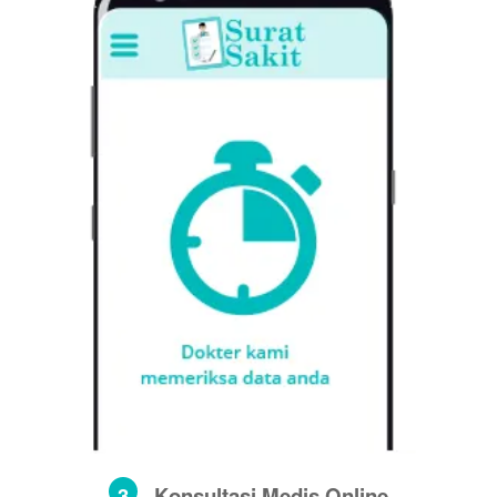
3
Konsultasi Medis Online